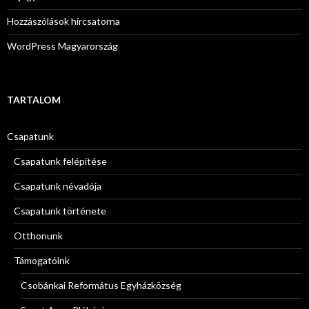
Hozzászólások hírcsatorna
WordPress Magyarország
TARTALOM
Csapatunk
Csapatunk felépítése
Csapatunk névadója
Csapatunk története
Otthonunk
Támogatóink
Csobánkai Református Egyházközség