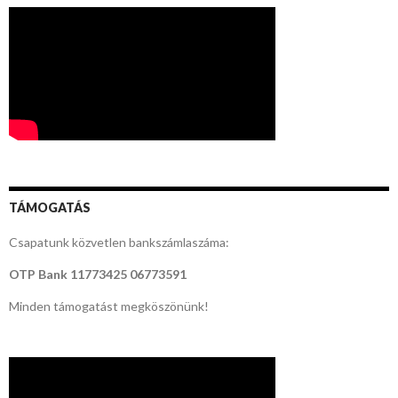
TÁMOGATÁS
Csapatunk közvetlen bankszámlaszáma:
OTP Bank
11773425 06773591
Minden támogatást megköszönünk!