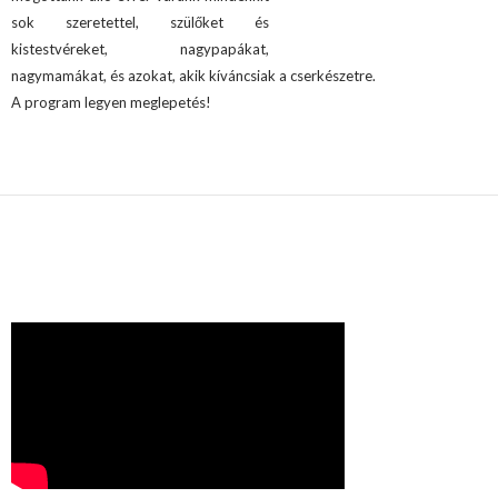
sok szeretettel
, szülőket és
kistestvéreket, nagypapákat,
nagymamákat, és azokat, akik kíváncsiak a cserkészetre.
A program legyen meglepetés!