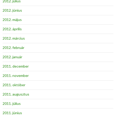
2012. július
2012. június
2012. május
2012. április
2012. március
2012. február
2012. január
2011. december
2011. november
2011. október
2011. augusztus
2011. július
2011. június