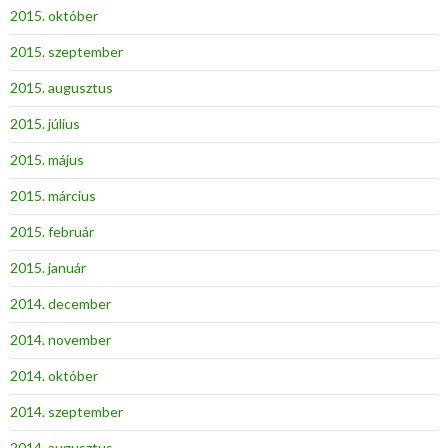
2015. október
2015. szeptember
2015. augusztus
2015. július
2015. május
2015. március
2015. február
2015. január
2014. december
2014. november
2014. október
2014. szeptember
2014. augusztus