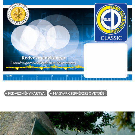
KEDVEZMÉNY KÁRTYA
MAGYAR CSERKÉSZSZÖVETSÉG