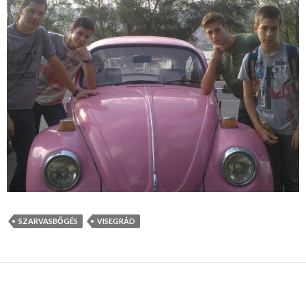
SZARVASBŐGÉS
VISEGRÁD