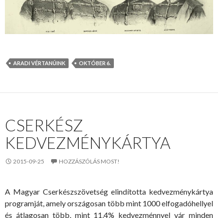
ARADI VÉRTANÚINK
OKTÓBER 6.
CSERKÉSZ
KEDVEZMÉNYKÁRTYA
2015-09-25
HOZZÁSZÓLÁS MOST!
A Magyar Cserkészszövetség elindította kedvezménykártya
programját, amely országosan több mint 1000 elfogadóhellyel
és átlagosan több, mint 11,4% kedvezménnyel vár minden