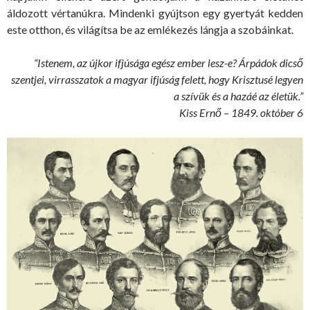
áldozott vértanúkra. Mindenki gyújtson egy gyertyát kedden
este otthon, és világítsa be az emlékezés lángja a szobáinkat.
“Istenem, az újkor ifjúsága egész ember lesz-e? Árpádok dicső
szentjei, virrasszatok a magyar ifjúság felett, hogy Krisztusé legyen
a szívük és a hazáé az életük.”
Kiss Ernő – 1849. október 6