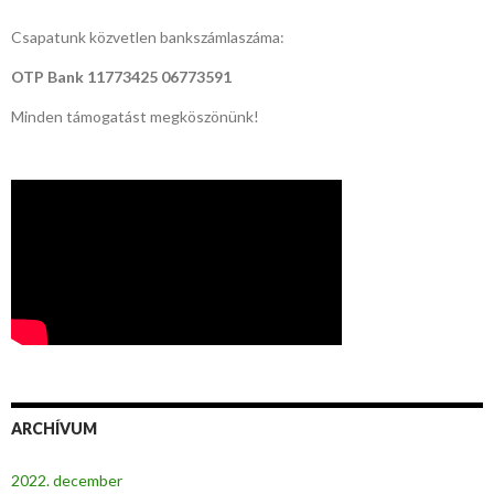
Csapatunk közvetlen bankszámlaszáma:
OTP Bank
11773425 06773591
Minden támogatást megköszönünk!
ARCHÍVUM
2022. december