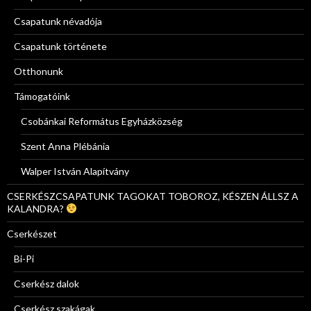
Csapatunk névadója
Csapatunk története
Otthonunk
Támogatóink
Csobánkai Református Egyházközség
Szent Anna Plébánia
Walper István Alapítvány
CSERKÉSZCSAPATUNK TAGOKAT TOBOROZ, KÉSZEN ÁLLSZ A
KALANDRA?
Cserkészet
Bi-Pi
Cserkész dalok
Cserkész szakágak