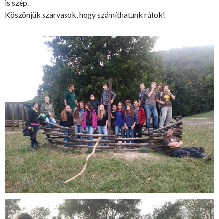
is szép.
Köszönjük szarvasok, hogy számíthatunk rátok!