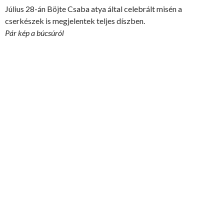
Július 28-án Böjte Csaba atya által celebrált misén a
cserkészek is megjelentek teljes díszben.
Pár kép a búcsúról