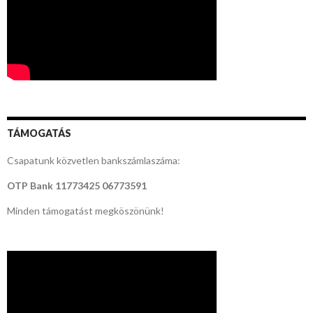
TÁMOGATÁS
Csapatunk közvetlen bankszámlaszáma:
OTP Bank
11773425 06773591
Minden támogatást megköszönünk!