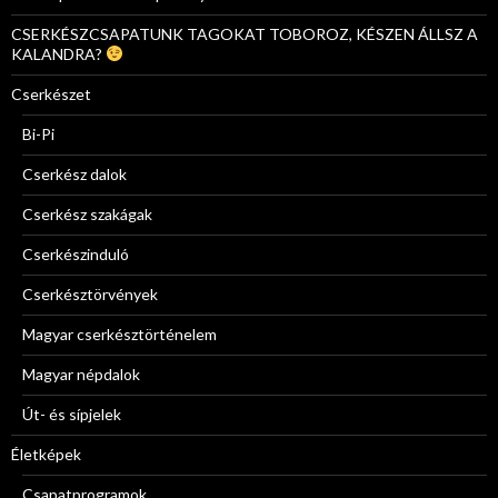
CSERKÉSZCSAPATUNK TAGOKAT TOBOROZ, KÉSZEN ÁLLSZ A
KALANDRA?
Cserkészet
Bi-Pi
Cserkész dalok
Cserkész szakágak
Cserkészinduló
Cserkésztörvények
Magyar cserkésztörténelem
Magyar népdalok
Út- és sípjelek
Életképek
Csapatprogramok