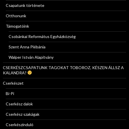
Csapatunk története
Otthonunk
Támogatóink
Csobánkai Református Egyházközség
Szent Anna Plébánia
Walper István Alapítvány
CSERKÉSZCSAPATUNK TAGOKAT TOBOROZ, KÉSZEN ÁLLSZ A
KALANDRA?
Cserkészet
Bi-Pi
Cserkész dalok
Cserkész szakágak
Cserkészinduló