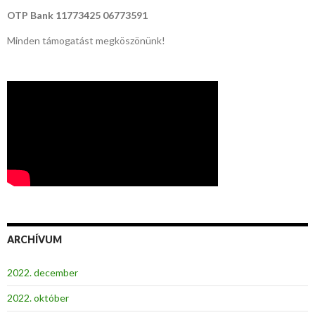
OTP Bank
11773425 06773591
Minden támogatást megköszönünk!
ARCHÍVUM
2022. december
2022. október