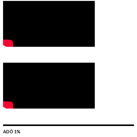
ADÓ 1%