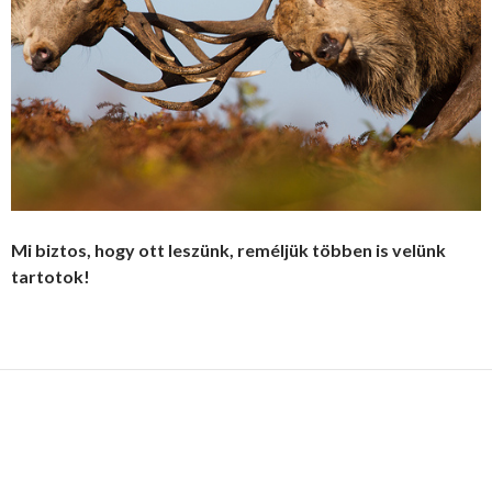
Mi biztos, hogy ott leszünk, reméljük többen is velünk
tartotok!