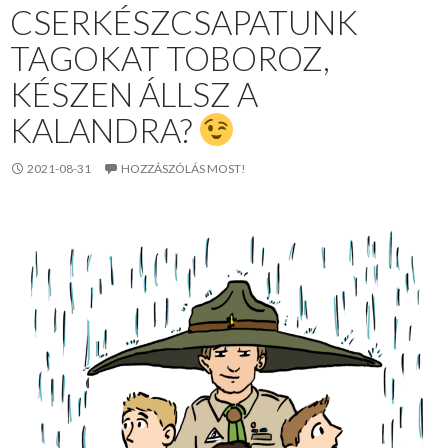
CSERKÉSZCSAPATUNK
TAGOKAT TOBOROZ,
KÉSZEN ÁLLSZ A
KALANDRA?
2021-08-31
HOZZÁSZÓLÁS MOST!