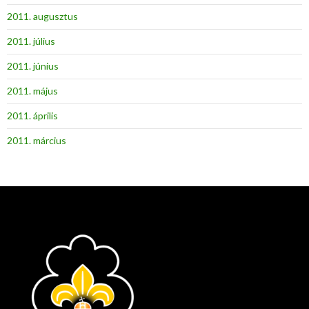
2011. augusztus
2011. július
2011. június
2011. május
2011. április
2011. március