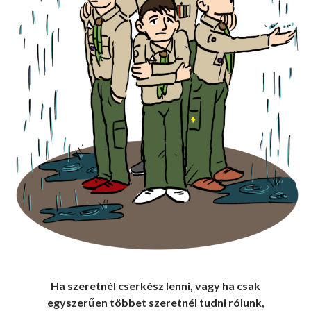
Ha szeretnél cserkész lenni, vagy ha csak
egyszerűen többet szeretnél tudni rólunk,