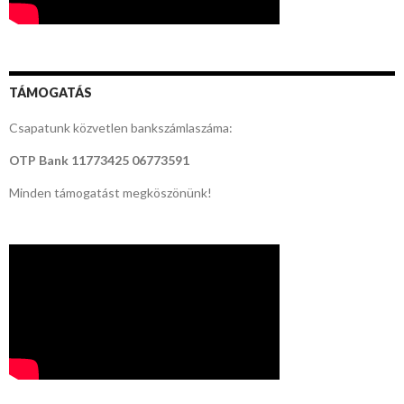
TÁMOGATÁS
Csapatunk közvetlen bankszámlaszáma:
OTP Bank
11773425 06773591
Minden támogatást megköszönünk!