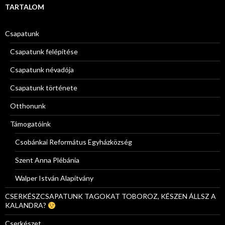
TARTALOM
Csapatunk
Csapatunk felépítése
Csapatunk névadója
Csapatunk története
Otthonunk
Támogatóink
Csobánkai Református Egyházközség
Szent Anna Plébánia
Walper István Alapítvány
CSERKÉSZCSAPATUNK TAGOKAT TOBOROZ, KÉSZEN ÁLLSZ A
KALANDRA?
Cserkészet