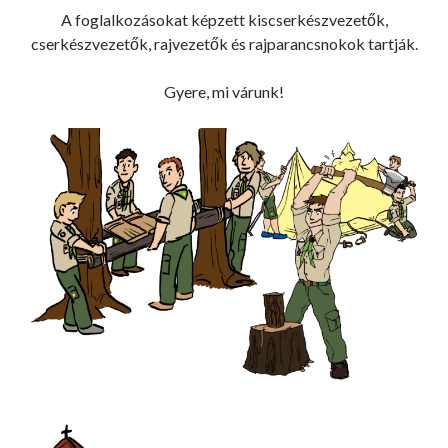
A foglalkozásokat képzett kiscserkészvezetők,
cserkészvezetők, rajvezetők és rajparancsnokok tartják.
Gyere, mi várunk!