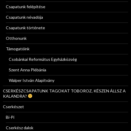
Csapatunk felépítése
Csapatunk névadója
Csapatunk története
Otthonunk
Támogatóink
Csobánkai Református Egyházközség
Szent Anna Plébánia
Walper István Alapítvány
CSERKÉSZCSAPATUNK TAGOKAT TOBOROZ, KÉSZEN ÁLLSZ A
KALANDRA?
Cserkészet
Bi-Pi
Cserkész dalok