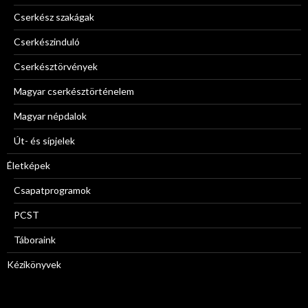
Cserkész szakágak
Cserkészinduló
Cserkésztörvények
Magyar cserkésztörténelem
Magyar népdalok
Út- és sípjelek
Életképek
Csapatprogramok
PCST
Táboraink
Kézikönyvek