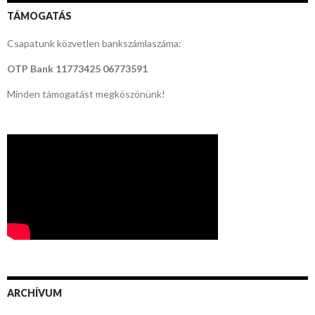
TÁMOGATÁS
Csapatunk közvetlen bankszámlaszáma:
OTP Bank
11773425 06773591
Minden támogatást megköszönünk!
ARCHÍVUM