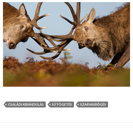
CSALÁDI KIRÁNDULÁS
SÜTÖGETÉS
SZARVASBŐGÉS