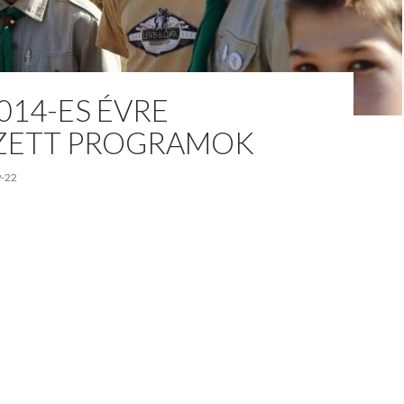
014-ES ÉVRE
ZETT PROGRAMOK
-22