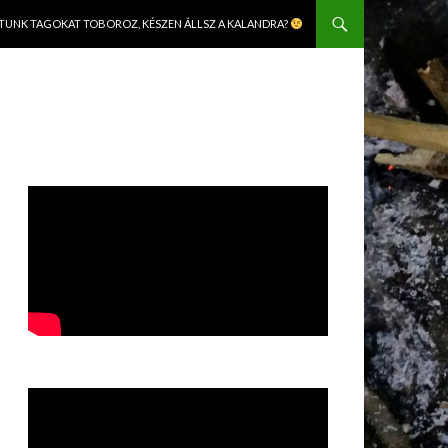
TUNK TAGOKAT TOBOROZ, KÉSZEN ÁLLSZ A KALANDRA?