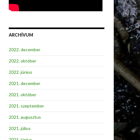
ARCHÍVUM
2022. december
2022. október
2022. június
2021. december
2021. október
2021. szeptember
2021. augusztus
2021. július
2021. június